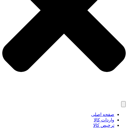
صفحه اصلی
واردات کالا
ترخیص کالا