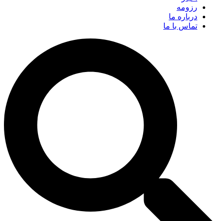
رزومه
درباره ما
تماس با ما