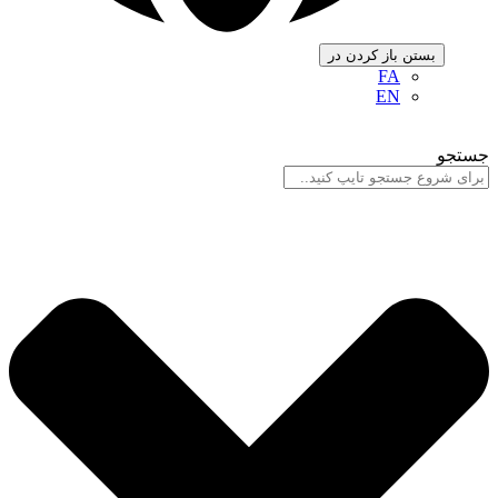
بستن
باز کردن در
FA
EN
جستجو