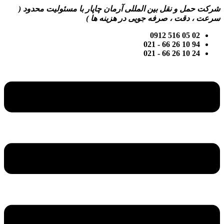
پرش
شرکت حمل و نقل بین المللی آرمان چاپار با مسئولیت محدود (
به
سرعت ، دقت ، صرفه جویی در هزینه ها )
محتوا
02 05 516 0912
94 10 26 66 - 021
24 10 26 66 - 021