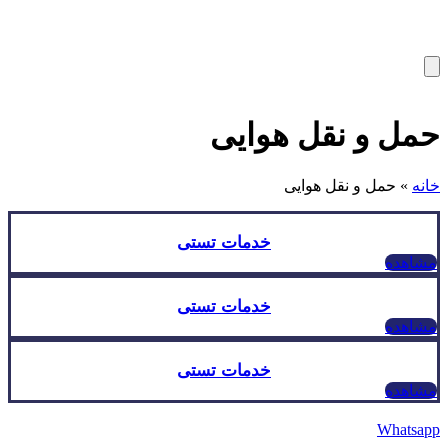
حمل و نقل هوایی
خانه
»
حمل و نقل هوایی
خدمات تستی
مشاهده
خدمات تستی
مشاهده
خدمات تستی
مشاهده
Whatsapp