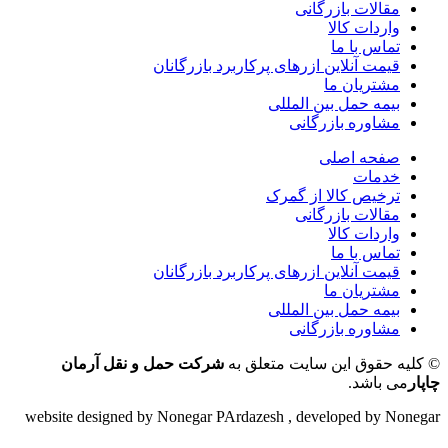
مقالات بازرگانی
واردات کالا
تماس با ما
قیمت آنلاین ازرهای پرکاربرد بازرگانان
مشتریان ما
بیمه حمل بین المللی
مشاوره بازرگانی
صفحه اصلی
خدمات
ترخیص کالا از گمرک
مقالات بازرگانی
واردات کالا
تماس با ما
قیمت آنلاین ازرهای پرکاربرد بازرگانان
مشتریان ما
بیمه حمل بین المللی
مشاوره بازرگانی
© کلیه حقوق این سایت متعلق به
شرکت حمل و نقل آرمان
چاپار
می باشد.
website designed by Nonegar PArdazesh , developed by Nonegar